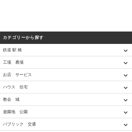
カテゴリーから探す
鉄道 駅 橋
工場 農場
お店 サービス
ハウス 住宅
教会 城
遊園地 公園
パブリック 交通