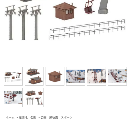
ホーム
>
遊園地 公園
>
公園 動物園 スポーツ