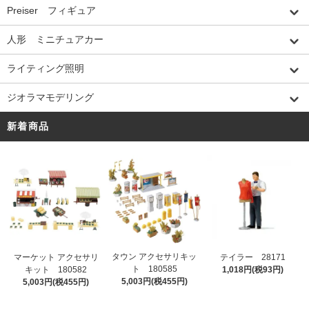
Preiser フィギュア
人形 ミニチュアカー
ライティング照明
ジオラマモデリング
新着商品
タウン アクセサリキッ
マーケット アクセサリ
テイラー 28171
ト 180585
キット 180582
1,018円(税93円)
5,003円(税455円)
5,003円(税455円)