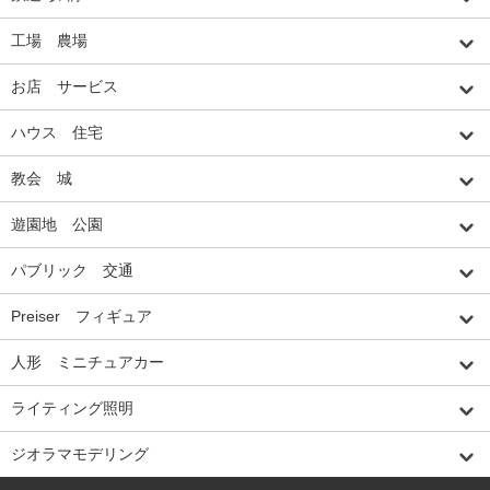
工場 農場
お店 サービス
ハウス 住宅
教会 城
遊園地 公園
パブリック 交通
Preiser フィギュア
人形 ミニチュアカー
ライティング照明
ジオラマモデリング