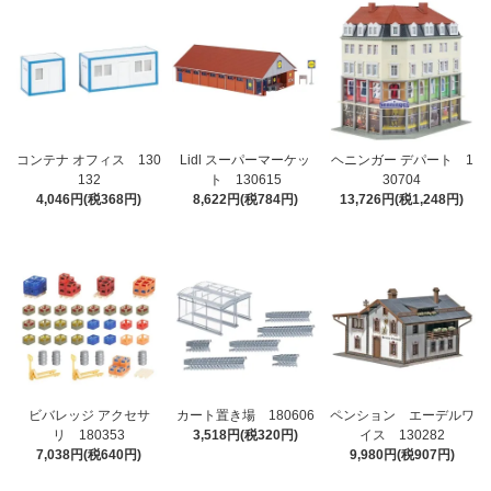
コンテナ オフィス 130
Lidl スーパーマーケッ
ヘニンガー デパート 1
132
ト 130615
30704
4,046円(税368円)
8,622円(税784円)
13,726円(税1,248円)
ビバレッジ アクセサ
カート置き場 180606
ペンション エーデルワ
リ 180353
3,518円(税320円)
イス 130282
7,038円(税640円)
9,980円(税907円)