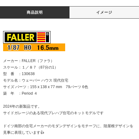
商品説明
イメージ
メーカー：FALLER（ファラ）
スケール：１／８７（87分の1）
型 番 ：130638
モデル名：ウェーバー ハウス 現代住宅
サイズ パーツ：155 x 138 x 77 mm 79パーツ 6色
築 年 ：Period ４
2024年の新製品です。
サイドガレージのある現代プレハブ住宅のキットモデルです
ドイツ南部の住宅メーカーのモダンデザインをモチーフに、陸屋根デザインを
見事に表現しています👍