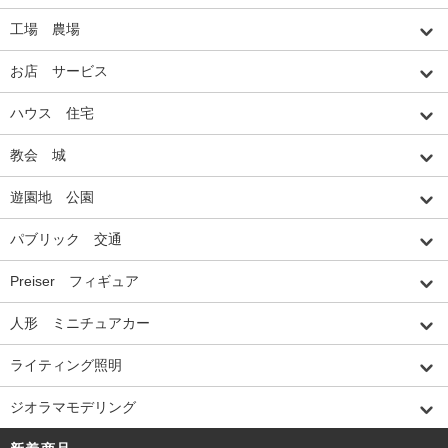
工場 農場
お店 サービス
ハウス 住宅
教会 城
遊園地 公園
パブリック 交通
Preiser フィギュア
人形 ミニチュアカー
ライティング照明
ジオラマモデリング