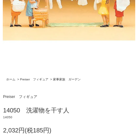
ホーム
>
Preiser フィギュア
>
家事家族 ガーデン
Preiser フィギュア
14050 洗濯物を干す人
14050
2,032円(税185円)